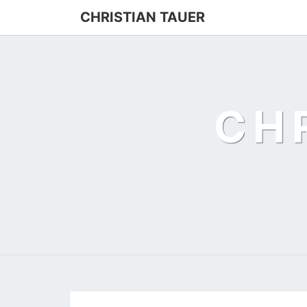
Skip
CHRISTIAN TAUER
to
content
CH