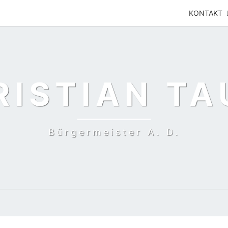
KONTAKT
RISTIAN TA
Bürgermeister A. D.