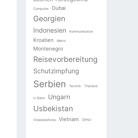
Dubai
Computer
Georgien
Indonesien
Kommunikation
Kroatien
Metro
Montenegro
Reisevorbereitung
Schutzimpfung
Serbien
Technik
Thailand
Ungarn
U-Bahn
Usbekistan
Vietnam
Videotelefonie
ÖPNV