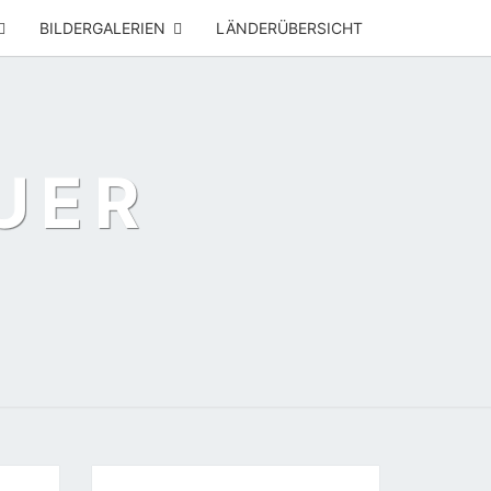
BILDERGALERIEN
LÄNDERÜBERSICHT
UER