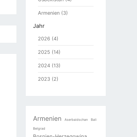
Armenien (3)
Jahr
2026 (4)
2025 (14)
2024 (13)
2023 (2)
Armenien
Aserbaidschan
Bali
Belgrad
Bosnien-Herzegowina