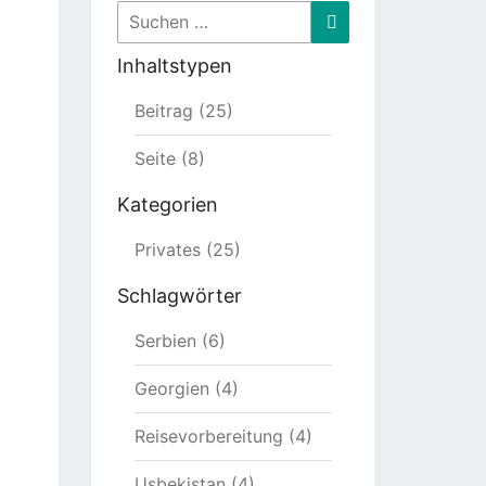
Suchen
Suchen
nach:
Inhaltstypen
Beitrag (25)
Seite (8)
Kategorien
Privates (25)
Schlagwörter
Serbien (6)
Georgien (4)
Reisevorbereitung (4)
Usbekistan (4)