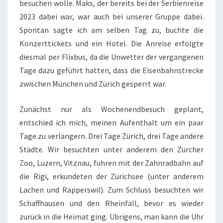
besuchen wolle. Maks, der bereits bei der Serbienreise
2023 dabei war, war auch bei unserer Gruppe dabei.
Spontan sagte ich am selben Tag zu, buchte die
Konzerttickets und ein Hotel. Die Anreise erfolgte
diesmal per Flixbus, da die Unwetter der vergangenen
Tage dazu geführt hatten, dass die Eisenbahnstrecke
zwischen München und Zürich gesperrt war.
Zunächst nur als Wochenendbesuch geplant,
entschied ich mich, meinen Aufenthalt um ein paar
Tage zu verlängern. Drei Tage Zürich, drei Tage andere
Städte. Wir besuchten unter anderem den Zürcher
Zoo, Luzern, Vitznau, fuhren mit der Zahnradbahn auf
die Rigi, erkundeten der Zürichsee (unter anderem
Lachen und Rapperswil). Zum Schluss besuchten wir
Schaffhausen und den Rheinfall, bevor es wieder
zurück in die Heimat ging. Übrigens, man kann die Uhr