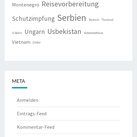
Reisevorbereitung
Montenegro
Serbien
Schutzimpfung
Technik
Thailand
Usbekistan
Ungarn
U-Bahn
Videotelefonie
Vietnam
ÖPNV
META
Anmelden
Eintrags-Feed
Kommentar-Feed