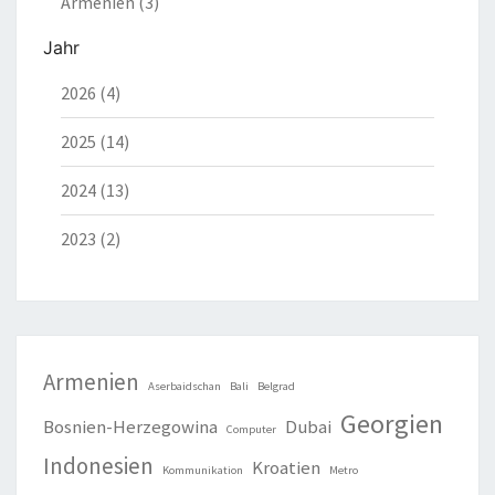
Armenien (3)
Jahr
2026 (4)
2025 (14)
2024 (13)
2023 (2)
Armenien
Aserbaidschan
Bali
Belgrad
Georgien
Bosnien-Herzegowina
Dubai
Computer
Indonesien
Kroatien
Kommunikation
Metro