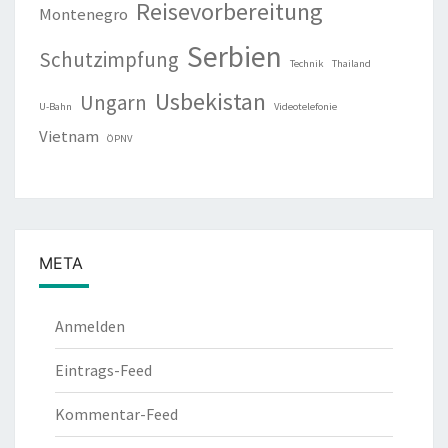
Reisevorbereitung
Montenegro
Serbien
Schutzimpfung
Technik
Thailand
Usbekistan
Ungarn
U-Bahn
Videotelefonie
Vietnam
ÖPNV
META
Anmelden
Eintrags-Feed
Kommentar-Feed