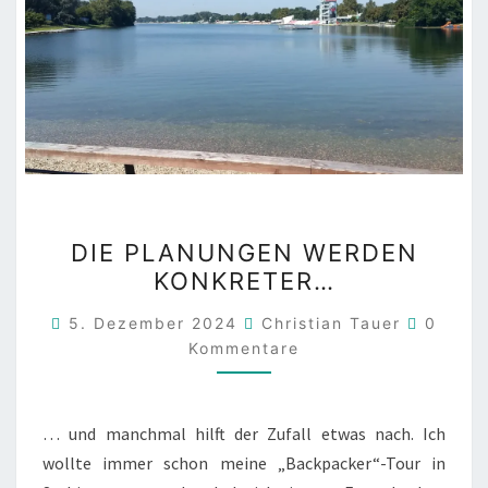
DIE
DIE PLANUNGEN WERDEN
PLANUNGEN
KONKRETER…
WERDEN
KONKRETER…
Kommen
5. Dezember 2024
Christian Tauer
0
Kommentare
… und manchmal hilft der Zufall etwas nach. Ich
wollte immer schon meine „Backpacker“-Tour in