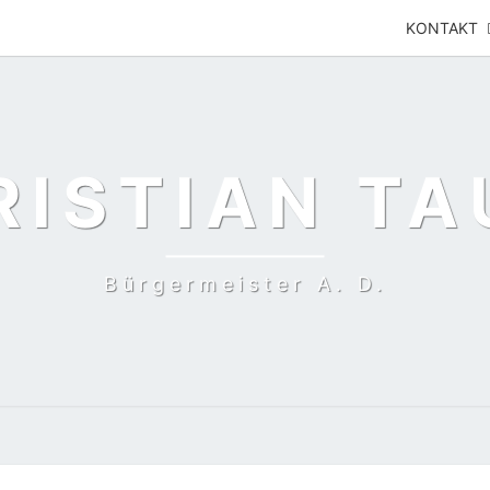
KONTAKT
RISTIAN TA
Bürgermeister A. D.