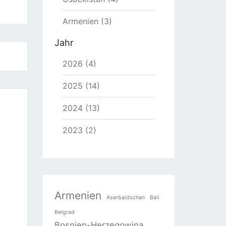
Armenien (3)
Jahr
2026 (4)
2025 (14)
2024 (13)
2023 (2)
Armenien
Aserbaidschan
Bali
Belgrad
Bosnien-Herzegowina