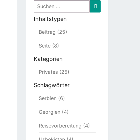
Suchen
Suchen
nach:
Inhaltstypen
Beitrag (25)
Seite (8)
Kategorien
Privates (25)
Schlagwörter
Serbien (6)
Georgien (4)
Reisevorbereitung (4)
Usbekistan (4)