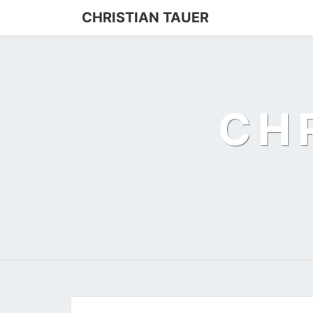
Skip
CHRISTIAN TAUER
to
content
CH