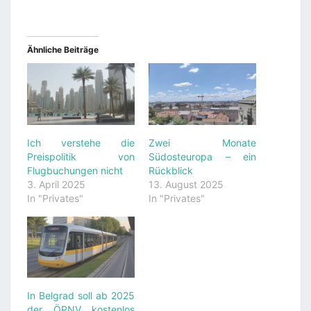
Ähnliche Beiträge
Ich verstehe die
Zwei Monate
Preispolitik von
Südosteuropa – ein
Flugbuchungen nicht
Rückblick
3. April 2025
13. August 2025
In "Privates"
In "Privates"
In Belgrad soll ab 2025
der ÖPNV kostenlos