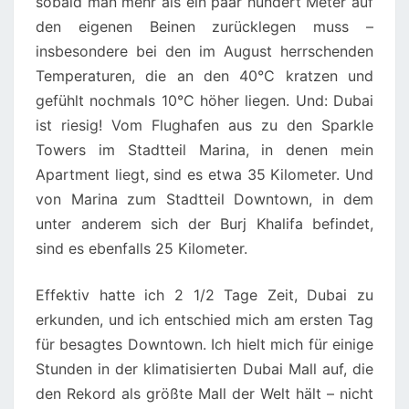
sobald man mehr als ein paar hundert Meter auf
den eigenen Beinen zurücklegen muss –
insbesondere bei den im August herrschenden
Temperaturen, die an den 40°C kratzen und
gefühlt nochmals 10°C höher liegen. Und: Dubai
ist riesig! Vom Flughafen aus zu den Sparkle
Towers im Stadtteil Marina, in denen mein
Apartment liegt, sind es etwa 35 Kilometer. Und
von Marina zum Stadtteil Downtown, in dem
unter anderem sich der Burj Khalifa befindet,
sind es ebenfalls 25 Kilometer.
Effektiv hatte ich 2 1/2 Tage Zeit, Dubai zu
erkunden, und ich entschied mich am ersten Tag
für besagtes Downtown. Ich hielt mich für einige
Stunden in der klimatisierten Dubai Mall auf, die
den Rekord als größte Mall der Welt hält – nicht