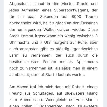
Abgasdunst hinauf in den vierten Stock, und
jedes Aufheulen eines Supersportwagens, der
für ein paar Sekunden auf 8000 Touren
hochgeheizt wird, hallt zigfach an den Fassaden
der umliegenden Wolkenkratzer wieder. Diese
Stadt kommt irgendwann ein wenig zwischen 3
Uhr nachts und 7 Uhr morgens zur Ruhe, aber
auch ansonsten gibt es ständig irgendwelchen
Lärm zu vernehmen, der auch durch die
bestisoliertesten Fenster meines Apartments
noch zu vernehmen ist, als säße man in einem
Jumbo-Jet, der auf Starterlaubnis wartet.
Am Abend traf ich mich dann mit Robert, einem
Freund aus Schultagen, auf Bluewaters Island
zum Abendessen. Wenngleich es von Marina
einen tollen Fußgängersteg nach Bluewaters