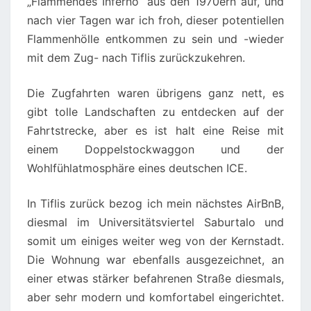
„Flammendes Inferno“ aus den 1970ern auf, und
nach vier Tagen war ich froh, dieser potentiellen
Flammenhölle entkommen zu sein und -wieder
mit dem Zug- nach Tiflis zurückzukehren.
Die Zugfahrten waren übrigens ganz nett, es
gibt tolle Landschaften zu entdecken auf der
Fahrtstrecke, aber es ist halt eine Reise mit
einem Doppelstockwaggon und der
Wohlfühlatmosphäre eines deutschen ICE.
In Tiflis zurück bezog ich mein nächstes AirBnB,
diesmal im Universitätsviertel Saburtalo und
somit um einiges weiter weg von der Kernstadt.
Die Wohnung war ebenfalls ausgezeichnet, an
einer etwas stärker befahrenen Straße diesmals,
aber sehr modern und komfortabel eingerichtet.