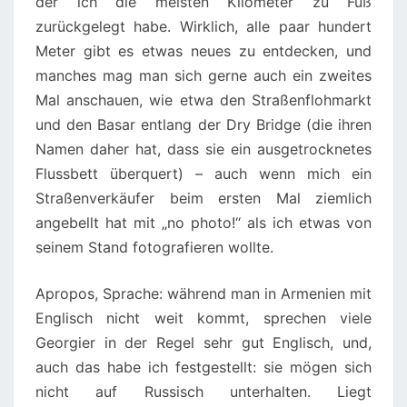
der ich die meisten Kilometer zu Fuß
zurückgelegt habe. Wirklich, alle paar hundert
Meter gibt es etwas neues zu entdecken, und
manches mag man sich gerne auch ein zweites
Mal anschauen, wie etwa den Straßenflohmarkt
und den Basar entlang der Dry Bridge (die ihren
Namen daher hat, dass sie ein ausgetrocknetes
Flussbett überquert) – auch wenn mich ein
Straßenverkäufer beim ersten Mal ziemlich
angebellt hat mit „no photo!“ als ich etwas von
seinem Stand fotografieren wollte.
Apropos, Sprache: während man in Armenien mit
Englisch nicht weit kommt, sprechen viele
Georgier in der Regel sehr gut Englisch, und,
auch das habe ich festgestellt: sie mögen sich
nicht auf Russisch unterhalten. Liegt