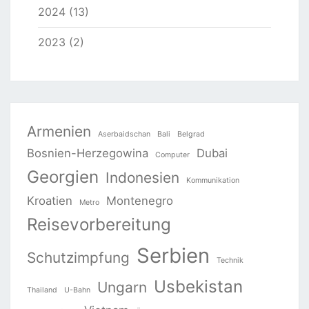
2024 (13)
2023 (2)
Armenien
Aserbaidschan
Bali
Belgrad
Bosnien-Herzegowina
Dubai
Computer
Georgien
Indonesien
Kommunikation
Kroatien
Montenegro
Metro
Reisevorbereitung
Serbien
Schutzimpfung
Technik
Usbekistan
Ungarn
Thailand
U-Bahn