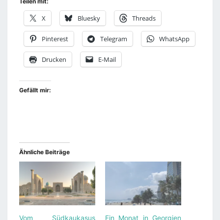
Teilen mit:
X
Bluesky
Threads
Pinterest
Telegram
WhatsApp
Drucken
E-Mail
Gefällt mir:
Ähnliche Beiträge
Vom Südkaukasus
Ein Monat in Georgien