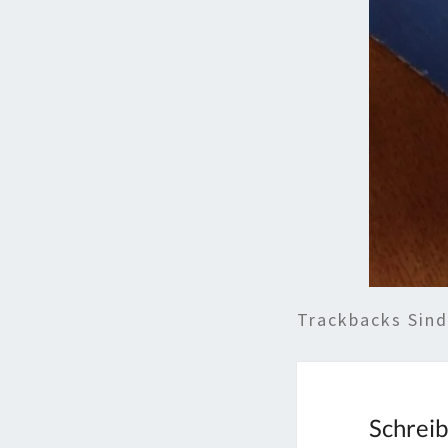
Trackbacks Sin
Schrei