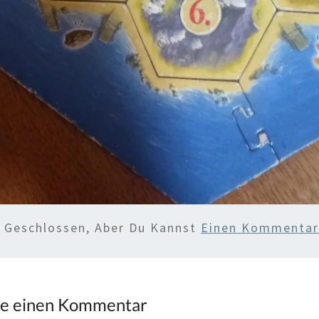
d Geschlossen, Aber Du Kannst
Einen Kommentar 
be einen Kommentar