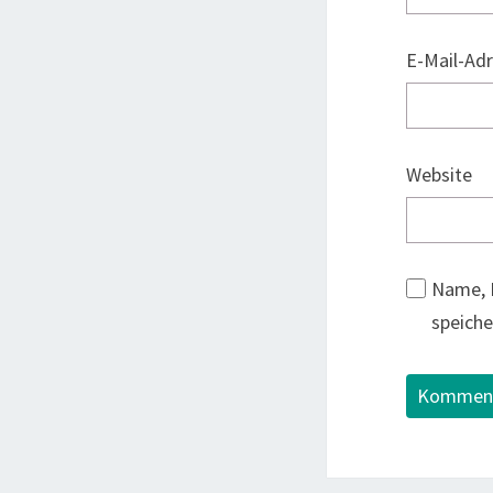
E-Mail-Ad
Website
Name, 
speiche