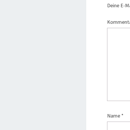
Deine E-Ma
Komment
Name
*