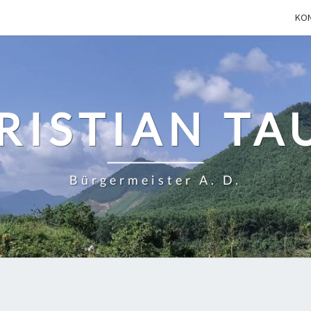
KO
RISTIAN TA
Bürgermeister A. D.