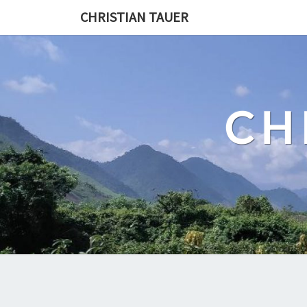
Skip
CHRISTIAN TAUER
to
content
CH