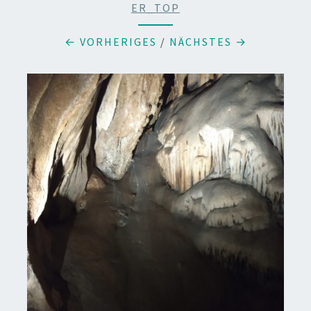
ER_TOP
← VORHERIGES
/
NÄCHSTES →