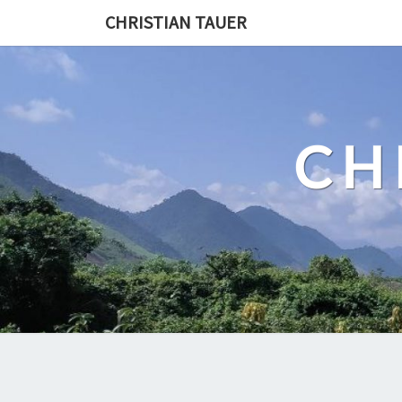
Skip
CHRISTIAN TAUER
to
content
CH