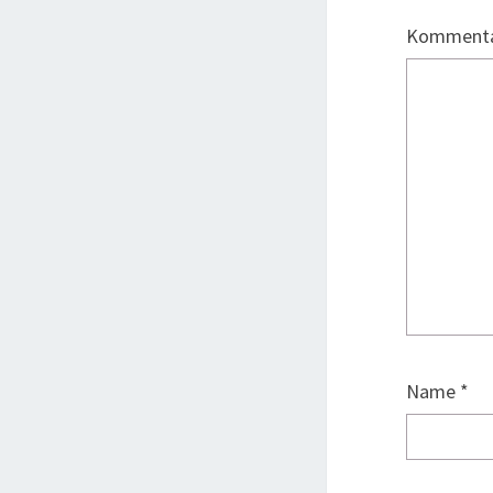
Komment
Name
*