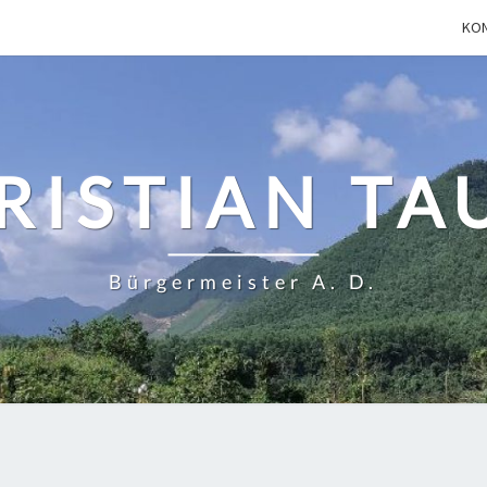
KO
RISTIAN TA
Bürgermeister A. D.