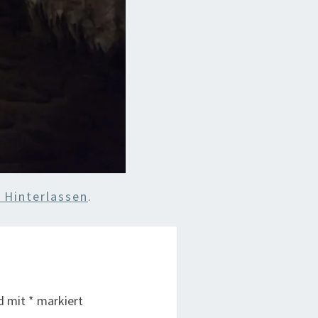
Hinterlassen
.
nd mit
*
markiert