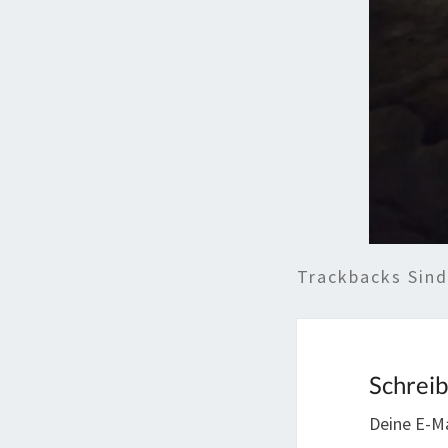
Trackbacks Sin
Schrei
Deine E-Ma