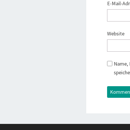
E-Mail-Ad
Website
Name, 
speiche