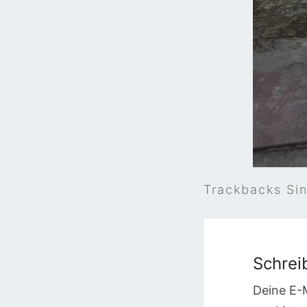
Trackbacks Si
Schrei
Deine E-M