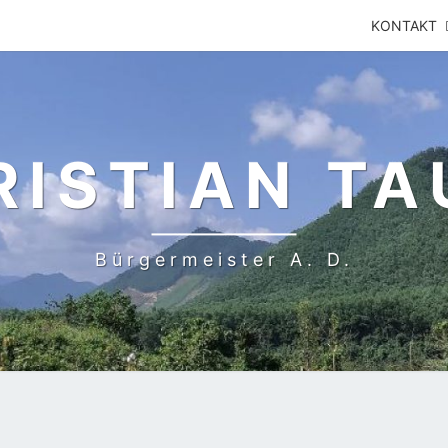
KONTAKT
RISTIAN TA
Bürgermeister A. D.