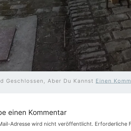
nd Geschlossen, Aber Du Kannst
Einen Komme
be einen Kommentar
ail-Adresse wird nicht veröffentlicht.
Erforderliche 