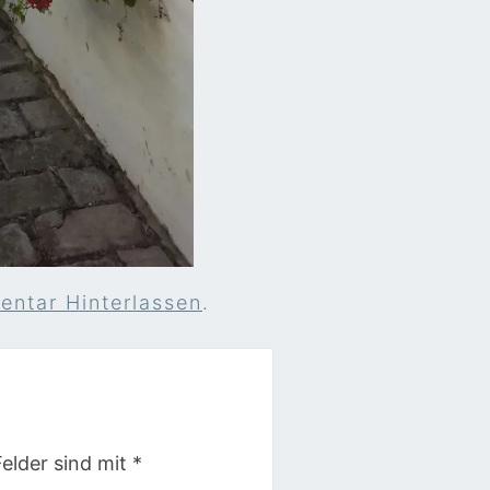
ntar Hinterlassen
.
Felder sind mit
*