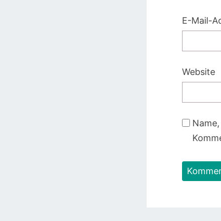
E-Mail-A
Website
Name, 
Kommen