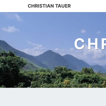
Skip
CHRISTIAN TAUER
to
content
CH