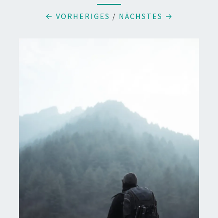
← VORHERIGES
/
NÄCHSTES →